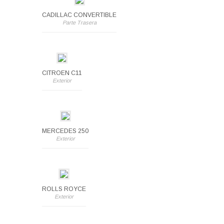
CADILLAC CONVERTIBLE
Parte Trasera
CITROEN C11
Exterior
MERCEDES 250
Exterior
ROLLS ROYCE
Exterior