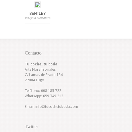
BENTLEY
Insignia Delantera
Contacto
Tu coche, tu boda.
Arte Floral Soriales
C/ Lamas de Prado 134
27004 Lugo
Teléfono:
608 185 722
WhatsApp:
659 749 213
Email:
info@tucochetuboda.com
Twitter