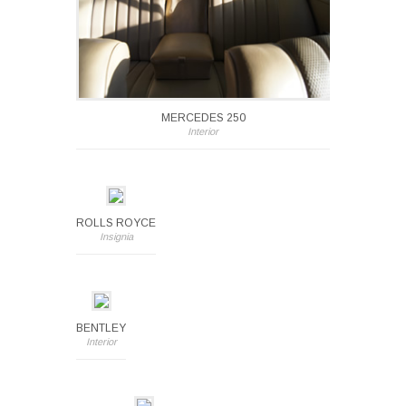
MERCEDES 250
Interior
ROLLS ROYCE
Insignia
BENTLEY
Interior