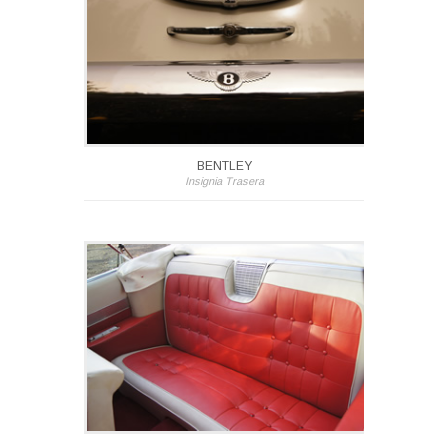
BENTLEY
Insignia Trasera