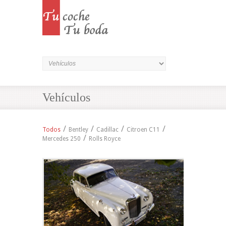
Vehículos
/
/
/
/
Todos
Bentley
Cadillac
Citroen C11
/
Mercedes 250
Rolls Royce