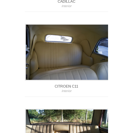
CADILLAC
Interior
CITROEN C11
Interior