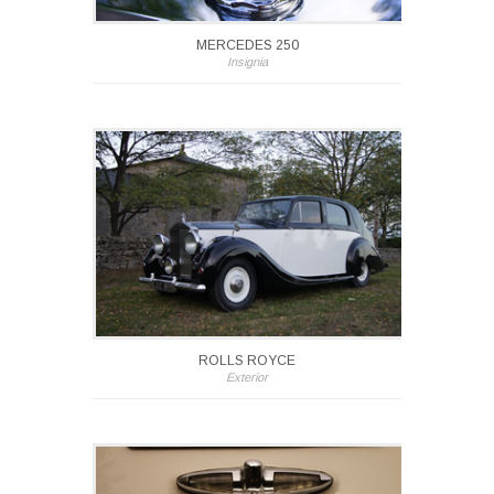
MERCEDES 250
Insignia
ROLLS ROYCE
Exterior