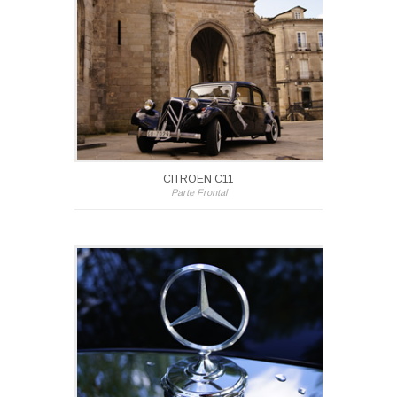
CITROEN C11
Parte Frontal